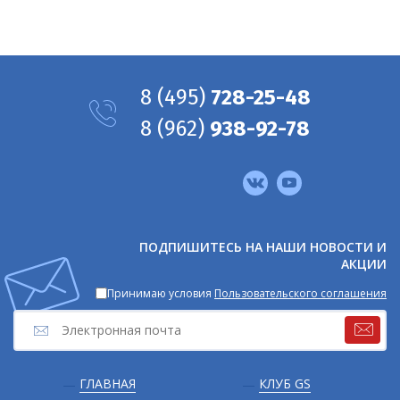
8
(495)
728-25-48
8
(962)
938-92-78
Мы
в
соцсетях
ПОДПИШИТЕСЬ НА НАШИ НОВОСТИ И
АКЦИИ
Принимаю условия
Пользовательского соглашения
Подвал
ГЛАВНАЯ
КЛУБ GS