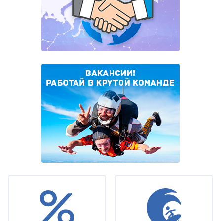
Under
footer