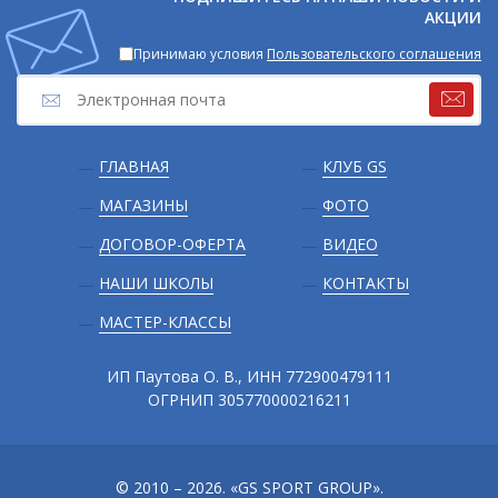
АКЦИИ
Принимаю условия
Пользовательского соглашения
Подвал
ГЛАВНАЯ
КЛУБ GS
МАГАЗИНЫ
ФОТО
ДОГОВОР-ОФЕРТА
ВИДЕО
НАШИ ШКОЛЫ
КОНТАКТЫ
МАСТЕР-КЛАССЫ
ИП Паутова О. В., ИНН 772900479111
ОГРНИП 305770000216211
© 2010 – 2026. «GS SPORT GROUP».