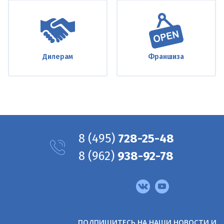
Дилерам
Франшиза
8
(495)
728-25-48
8
(962)
938-92-78
Мы
в
соцсетях
ПОДПИШИТЕСЬ НА НАШИ НОВОСТИ И