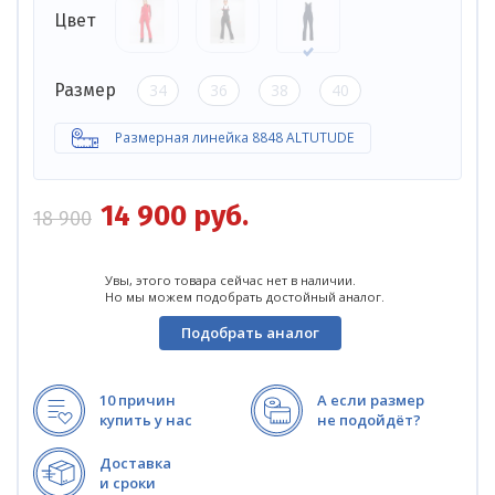
Цвет
34
36
38
40
Размер
Размерная линейка 8848 ALTUTUDE
14 900
руб.
18 900
Увы, этого товара сейчас нет в наличии.
Но мы можем подобрать достойный аналог.
Подобрать аналог
10 причин
А если размер
купить у нас
не подойдёт?
Доставка
и сроки