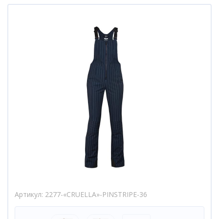
Артикул
2277-«СRUELLA»-PINSTRIPE-36