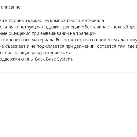
 описание:
ий и прочный каркас из композитного материала
льная конструкция подушки трапеции обеспечивает полный ди
ные ощущения при вывешивании на трапеции
 композитного материала Fusion, которая со временем адаптир
не съезжает и не поднимается при движении, остается там, где 
дотвращающие раздражение кожи
оддержки спины Back Base System.