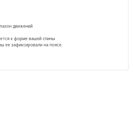
апазон движений
уется к форме вашей спины
вы ее зафиксировали на поясе.