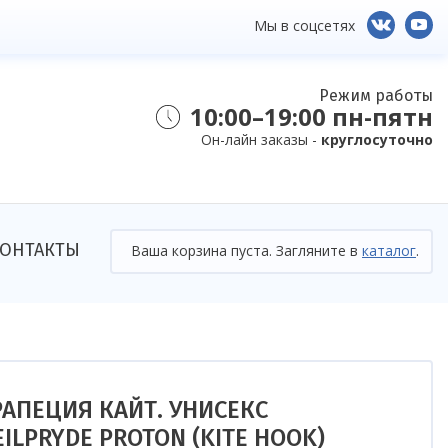
Мы в соцсетях
Режим работы
10:00–19:00 пн-пятн
Он-лайн заказы -
круглосуточно
ОНТАКТЫ
Ваша корзина пуста. Загляните в
каталог
.
РАПЕЦИЯ КАЙТ. УНИСЕКС
EILPRYDE PROTON (KITE HOOK)