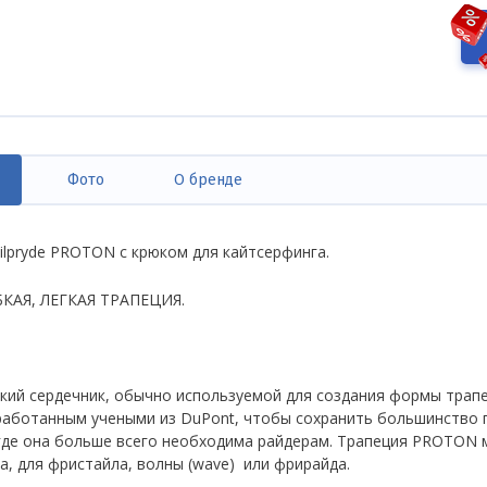
Фото
О бренде
ивная
дка)
ilpryde PROTON с крюком для кайтсерфинга.
БКАЯ, ЛЕГКАЯ ТРАПЕЦИЯ.
кий сердечник, обычно используемой для создания формы трапе
зработанным учеными из DuPont, чтобы сохранить большинство 
 где она больше всего необходима райдерам. Трапеция PROTON м
а, для фристайла, волны (wave) или фрирайда.