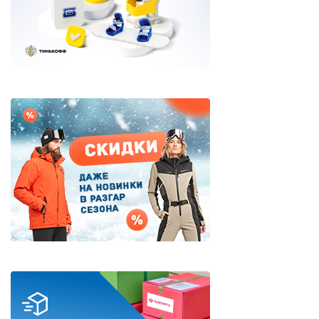
Дисконт (скидки до 70%)
Сноубординг
Сноукайтинг
Сертификаты и подарки