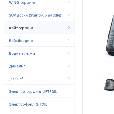
WING-серфинг
SUP доски (Stand-up paddle)
Кайтсерфинг
Вейкбординг
Водные лыжи
Дайвинг
Jet Surf
Электро-серфинг LIFTFOIL
Электрофойл G-FOIL