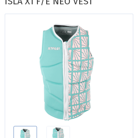
ISLA X1 F/E NEO VEST