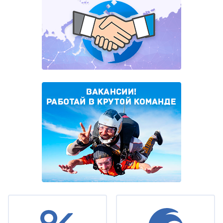
Under
footer