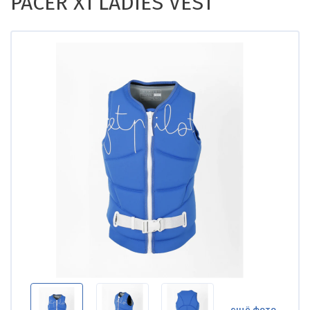
PACER X1 LADIES VEST