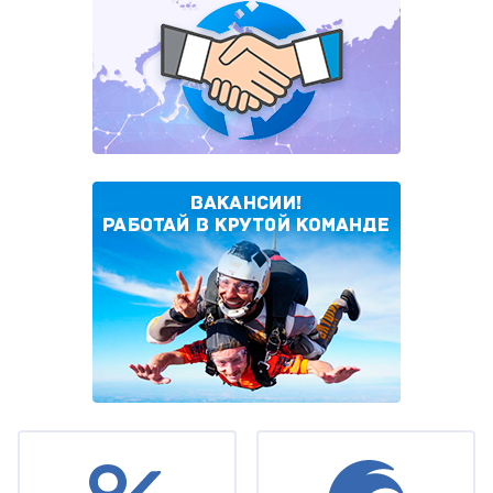
Under
footer