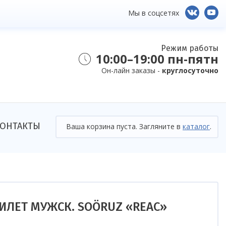
Мы в соцсетях
Режим работы
10:00–19:00 пн-пятн
Он-лайн заказы -
круглосуточно
ОНТАКТЫ
Ваша корзина пуста. Загляните в
каталог
.
ИЛЕТ МУЖСК. SOÖRUZ «REAC»