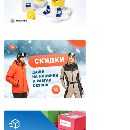
Дисконт (скидки до 70%)
Сноубординг
Сноукайтинг
Сертификаты и подарки