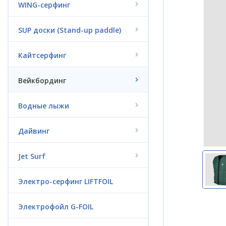
WING-серфинг
SUP доски (Stand-up paddle)
Кайтсерфинг
Вейкбординг
Водные лыжи
Дайвинг
Jet Surf
Электро-серфинг LIFTFOIL
Электрофойл G-FOIL