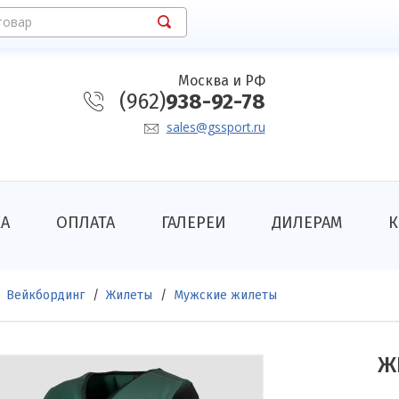
товар
Москва и РФ
(962)
938-92-78
sales@gssport.ru
КА
ОПЛАТА
ГАЛЕРЕИ
ДИЛЕРАМ
К
Вейкбординг
Жилеты
Мужские жилеты
Ж