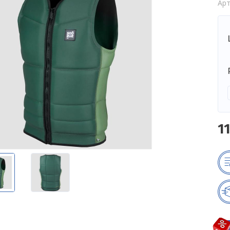
Арт
1