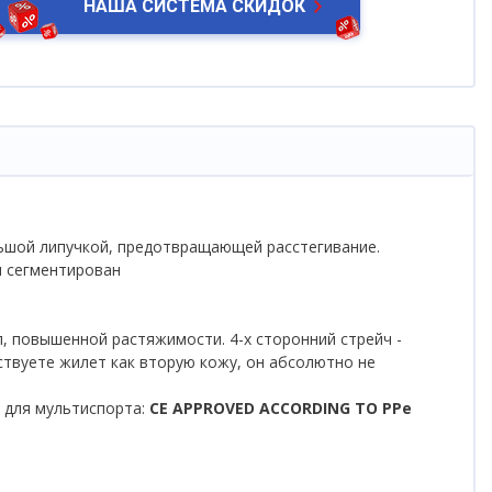
НАША СИСТЕМА СКИДОК
льшой липучкой, предотвращающей расстегивание.
л сегментирован
л, повышенной растяжимости. 4-х сторонний стрейч -
ствуете жилет как вторую кожу, он абсолютно не
 для мультиспорта:
CE APPROVED ACCORDING TO PPe