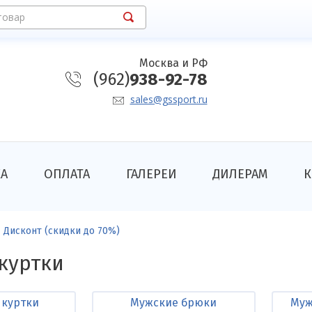
товар
Москва и РФ
(962)
938-92-78
sales@gssport.ru
КА
ОПЛАТА
ГАЛЕРЕИ
ДИЛЕРАМ
К
Дисконт (скидки до 70%)
куртки
 куртки
Мужские брюки
Муж