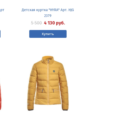
Арт
Детская куртка "HYRA" Арт. HJG
2379
5 500
4 130
руб.
Купить