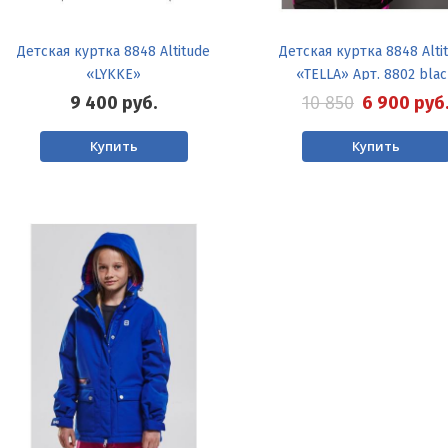
Детская куртка 8848 Altitude
Детская куртка 8848 Alti
«LYKKE»
«TELLA» Арт. 8802 bla
9 400
руб.
10 850
6 900
руб
Купить
Купить