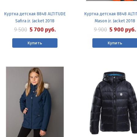
Куртка детская 8848 ALTITUDE
Куртка детская 8848 ALTI
Safira jr. Jacket 2018
Mason jr. Jacket 2018
9 500
5 700
руб.
9 900
5 900
руб.
Купить
Купить