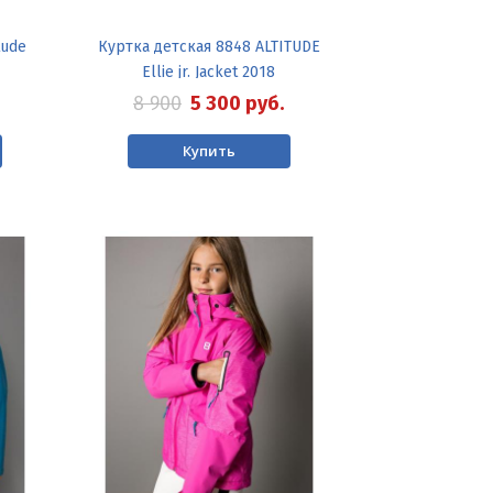
tude
Куртка детская 8848 ALTITUDE
Ellie jr. Jacket 2018
8 900
5 300
руб.
Купить