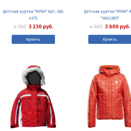
Детская куртка "HYRA" Арт. HJG
Детская куртка "HYRA" 
4375
"HJG4383"
4 300
3 230
руб.
4 800
3 600
руб.
Купить
Купить