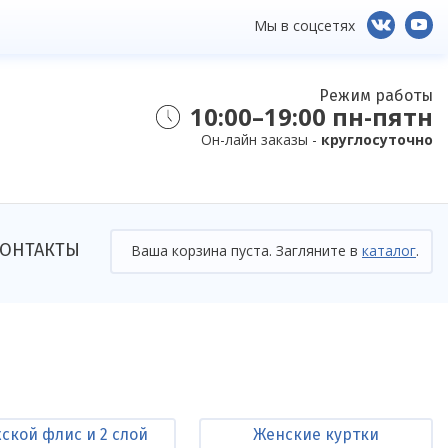
Мы в соцсетях
Режим работы
10:00–19:00 пн-пятн
Он-лайн заказы -
круглосуточно
ОНТАКТЫ
Ваша корзина пуста. Загляните в
каталог
.
ской флис и 2 слой
Женские куртки