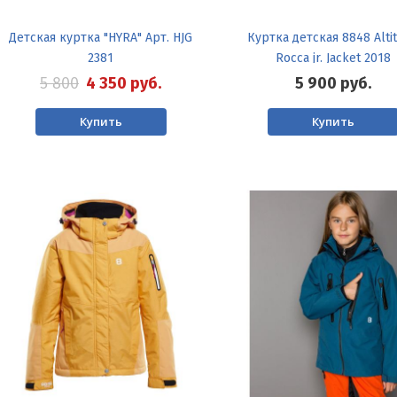
Детская куртка "HYRA" Арт. HJG
Куртка детская 8848 Alti
2381
Rocca jr. Jacket 2018
5 800
4 350
руб.
5 900
руб.
Купить
Купить