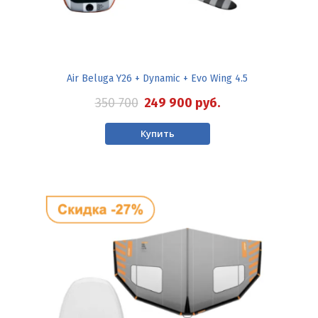
Air Beluga Y26 + Dynamic + Evo Wing 4.5
350 700
249 900
руб.
Купить