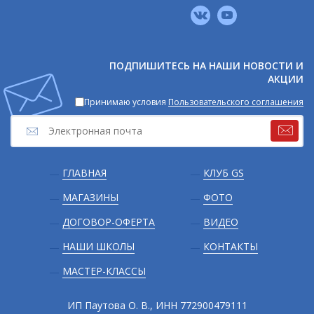
Мы
в
соцсетях
ПОДПИШИТЕСЬ НА НАШИ НОВОСТИ И
АКЦИИ
Принимаю условия
Пользовательского соглашения
Подвал
ГЛАВНАЯ
КЛУБ GS
МАГАЗИНЫ
ФОТО
ДОГОВОР-ОФЕРТА
ВИДЕО
НАШИ ШКОЛЫ
КОНТАКТЫ
МАСТЕР-КЛАССЫ
ИП Паутова О. В., ИНН 772900479111