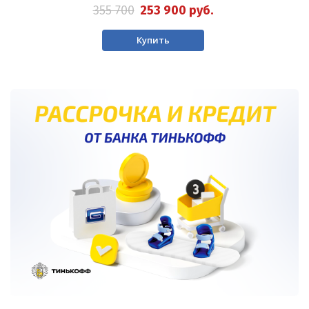
355 700
253 900
руб.
Купить