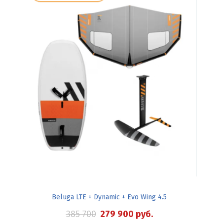
Beluga LTE + Dynamic + Evo Wing 4.5
385 700
279 900
руб.