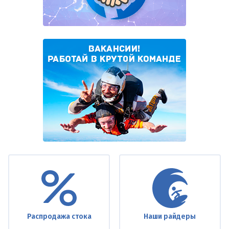
Under
footer
Распродажа стока
Наши райдеры