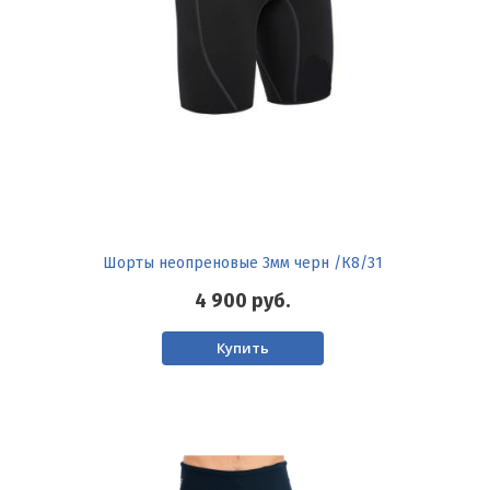
Шорты неопреновые 3мм черн /К8/31
4 900
руб.
Купить