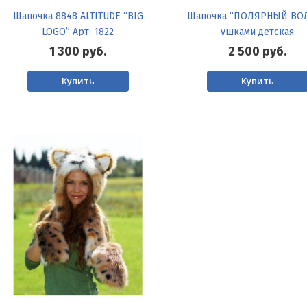
Шапочка 8848 ALTITUDE “BIG
Шапочка “ПОЛЯРНЫЙ ВОЛ
LOGO” Арт: 1822
ушками детская
1 300
руб.
2 500
руб.
Купить
Купить