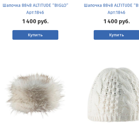
Шапочка 8848 ALTITUDE “BIGLO”
Шапочка 8848 ALTITUDE “B
Арт:1846
Арт:1846
1 400
руб.
1 400
руб.
Купить
Купить