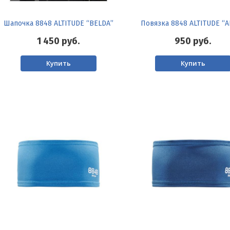
Шапочка 8848 ALTITUDE “BELDA”
Повязка 8848 ALTITUDE “
1 450
руб.
950
руб.
Купить
Купить