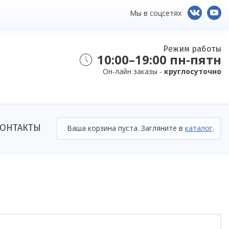
Мы в соцсетях
Режим работы
10:00–19:00 пн-пятн
Он-лайн заказы -
круглосуточно
ОНТАКТЫ
Ваша корзина пуста. Загляните в
каталог
.