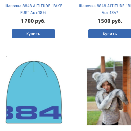
Шапочка 8848 ALTITUDE “FAKE
Шапочка 8848 ALTITUDE “B
FUR” Арт:1874
Арт:1847
1 700
руб.
1 500
руб.
Купить
Купить