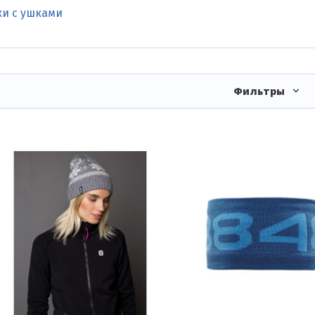
и с ушками
Фильтры