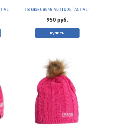
TIVE”
Повязка 8848 ALTITUDE “ACTIVE”
950
руб.
Купить