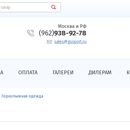
товар
Москва и РФ
(962)
938-92-78
sales@gssport.ru
КА
ОПЛАТА
ГАЛЕРЕИ
ДИЛЕРАМ
К
Горнолыжная одежда