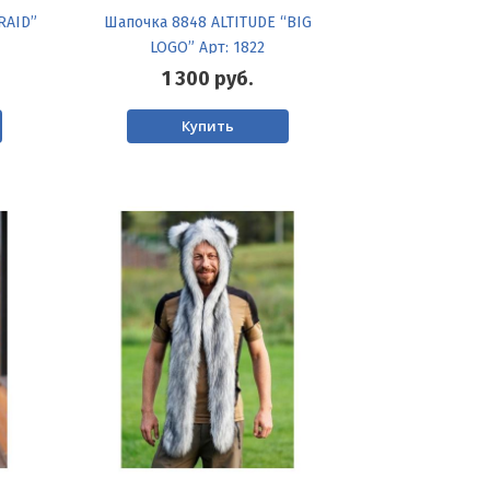
RAID”
Шапочка 8848 ALTITUDE “BIG
LOGO” Арт: 1822
1 300
руб.
Купить