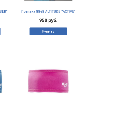
ABER”
Повязка 8848 ALTITUDE “ACTIVE”
950
руб.
Купить