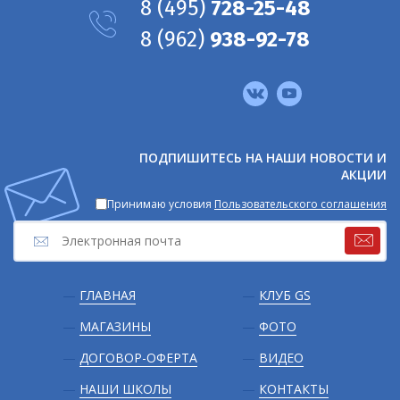
8
(495)
728-25-48
8
(962)
938-92-78
Мы
в
соцсетях
ПОДПИШИТЕСЬ НА НАШИ НОВОСТИ И
АКЦИИ
Принимаю условия
Пользовательского соглашения
Подвал
ГЛАВНАЯ
КЛУБ GS
МАГАЗИНЫ
ФОТО
ДОГОВОР-ОФЕРТА
ВИДЕО
НАШИ ШКОЛЫ
КОНТАКТЫ