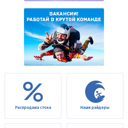
Under
footer
Распродажа стока
Наши райдеры