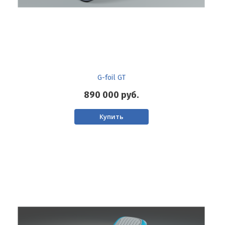
G-foil GT
890 000
руб.
Купить