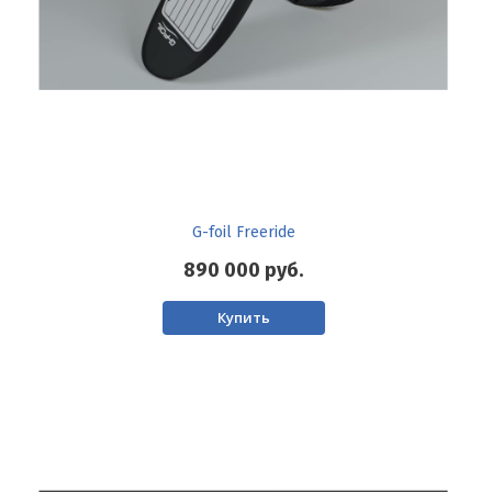
G-foil Freeride
890 000
руб.
Купить