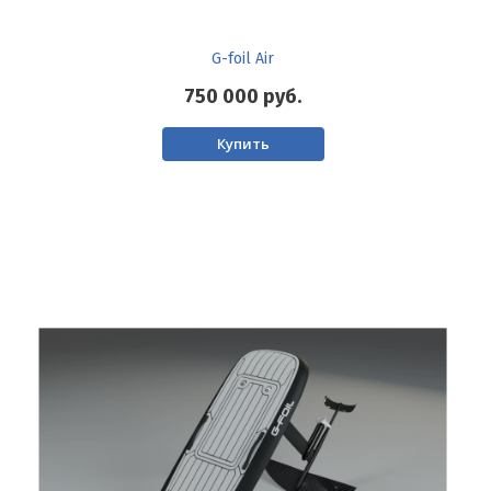
G-foil Air
750 000
руб.
Купить