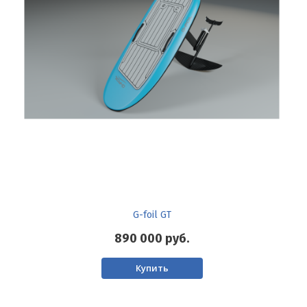
G-foil GT
890 000
руб.
Купить