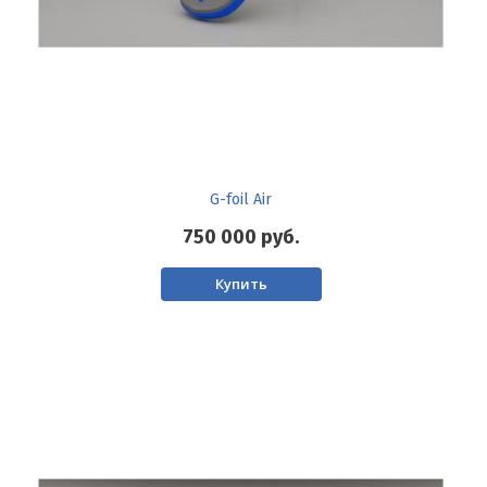
G-foil Air
750 000
руб.
Купить