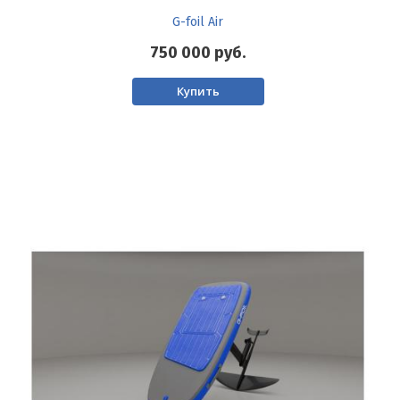
G-foil Air
750 000
руб.
Купить