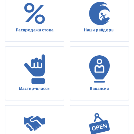
footer
Распродажа стока
Наши райдеры
Мастер-классы
Вакансии