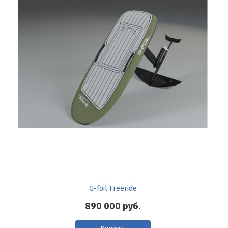
G-foil Freeride
890 000
руб.