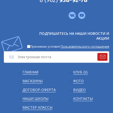
Мы
в
соцсетях
ПОДПИШИТЕСЬ НА НАШИ НОВОСТИ И
АКЦИИ
Принимаю условия
Пользовательского соглашения
Подвал
ГЛАВНАЯ
КЛУБ GS
МАГАЗИНЫ
ФОТО
ДОГОВОР-ОФЕРТА
ВИДЕО
НАШИ ШКОЛЫ
КОНТАКТЫ
МАСТЕР-КЛАССЫ