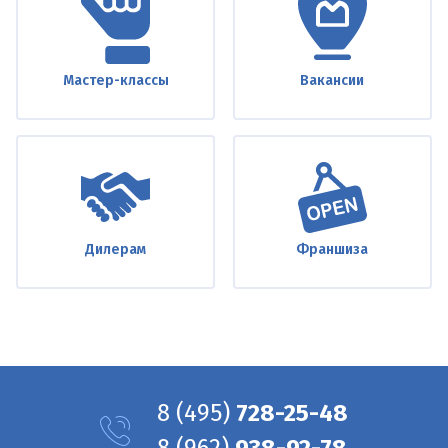
Мастер-классы
Вакансии
Дилерам
Франшиза
8
(495)
728-25-48
8
(962)
938-92-78