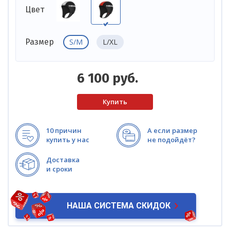
Цвет
S/M
L/XL
Размер
6 100
руб.
10 причин
А если размер
купить у нас
не подойдёт?
Доставка
и сроки
НАША СИСТЕМА СКИДОК