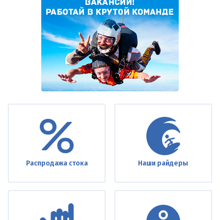
Under
footer
Распродажа стока
Наши райдеры