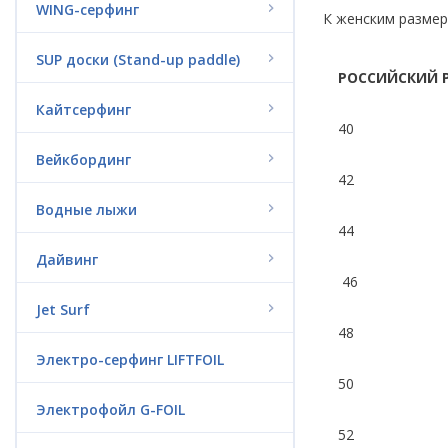
WING-серфинг
К женским размер
SUP доски (Stand-up paddle)
РОССИЙСКИЙ 
Кайтсерфинг
40
Вейкбординг
42
Водные лыжи
44
Дайвинг
46
Jet Surf
48
Электро-серфинг LIFTFOIL
50
Электрофойл G-FOIL
52