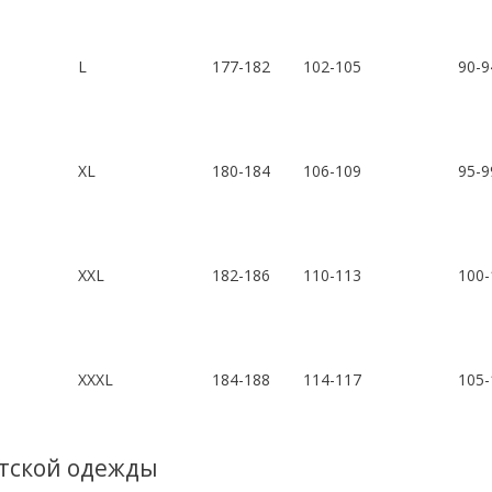
L
177-182
102-105
90-9
XL
180-184
106-109
95-9
XXL
182-186
110-113
100-
XXXL
184-188
114-117
105-
тской одежды