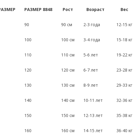
РАЗМЕР
РАЗМЕР 8848
Рост
Возраст
Вес
90
90 см
2-3 года
12-15 кг
100
100 см
3-4 года
15-18 кг
110
110 см
5-6 лет
19-22 кг
120
120 см
6-7 лет
23-28 кг
130
130 см
8-9 лет
29-33 кг
140
140 см
10-11 лет
32-36 кг
150
150 см
12-13 лет
35-38 кг
160
160 см
14-15 лет
36-40 кг