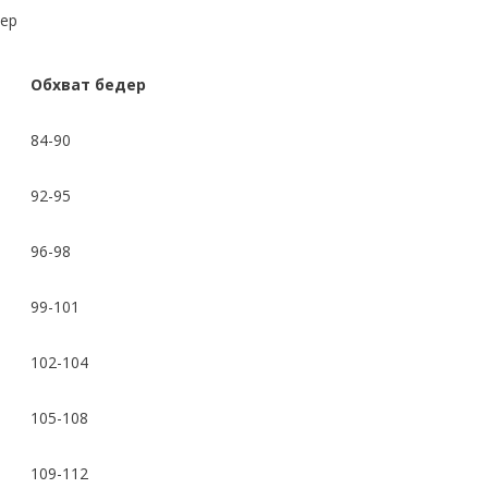
мер
Обхват бедер
84-90
92-95
96-98
99-101
102-104
105-108
109-112