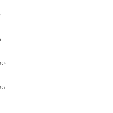
4
9
104
109