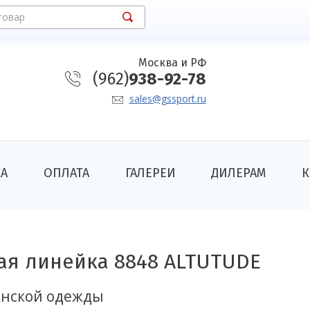
товар
Москва и РФ
(962)
938-92-78
sales@gssport.ru
КА
ОПЛАТА
ГАЛЕРЕИ
ДИЛЕРАМ
К
ая линейка 8848 ALTUTUDE
нской одежды