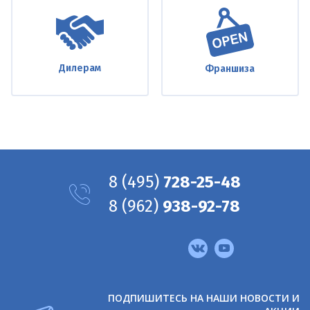
Дилерам
Франшиза
8
(495)
728-25-48
8
(962)
938-92-78
Мы
в
соцсетях
ПОДПИШИТЕСЬ НА НАШИ НОВОСТИ И