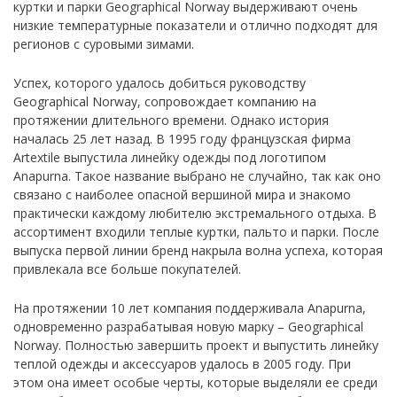
куртки и парки Geographical Norway выдерживают очень
низкие температурные показатели и отлично подходят для
регионов с суровыми зимами.
Успех, которого удалось добиться руководству
Geographical Norway, сопровождает компанию на
протяжении длительного времени. Однако история
началась 25 лет назад. В 1995 году французская фирма
Artextile выпустила линейку одежды под логотипом
Anapurna. Такое название выбрано не случайно, так как оно
связано с наиболее опасной вершиной мира и знакомо
практически каждому любителю экстремального отдыха. В
ассортимент входили теплые куртки, пальто и парки. После
выпуска первой линии бренд накрыла волна успеха, которая
привлекала все больше покупателей.
На протяжении 10 лет компания поддерживала Anapurna,
одновременно разрабатывая новую марку – Geographical
Norway. Полностью завершить проект и выпустить линейку
теплой одежды и аксессуаров удалось в 2005 году. При
этом она имеет особые черты, которые выделяли ее среди