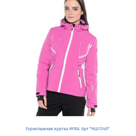
Горнолыжная куртка HYRA. Арт "HLG1340"