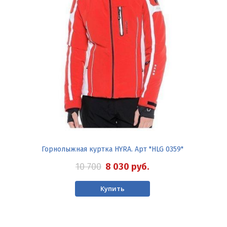
Горнолыжная куртка HYRA. Арт "HLG 0359"
10 700
8 030
руб.
Купить