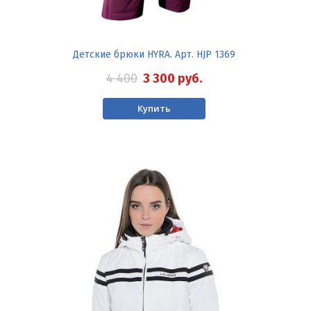
Детские брюки HYRA. Арт. HJP 1369
4 400
3 300
руб.
Купить