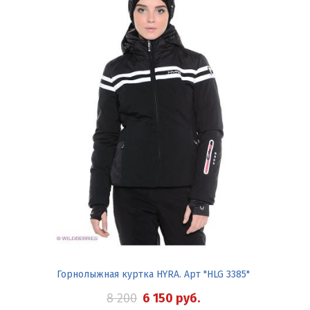
Горнолыжная куртка HYRA. Арт "HLG 3385"
8 200
6 150
руб.