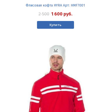
Флисовая кофта HYRA Арт: HMF7001
2 500
1 600
руб.
Купить