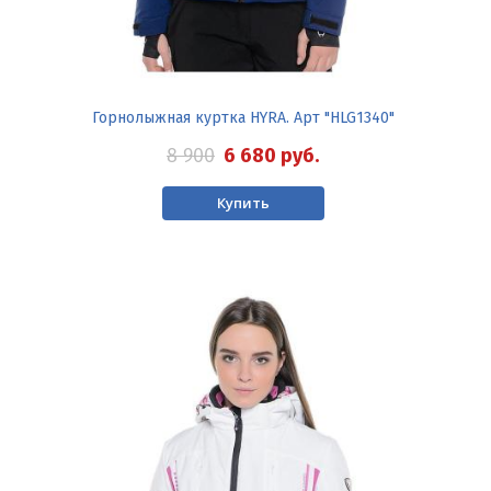
Горнолыжная куртка HYRA. Арт "HLG1340"
8 900
6 680
руб.
Купить