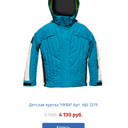
Детская куртка "HYRA" Арт. HJG 2379
5 500
4 130
руб.
Купить