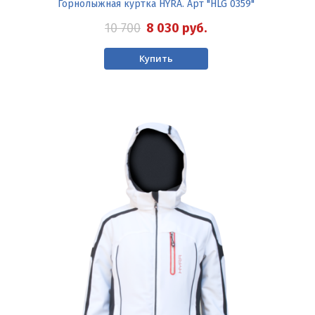
Горнолыжная куртка HYRA. Арт "HLG 0359"
10 700
8 030
руб.
Купить