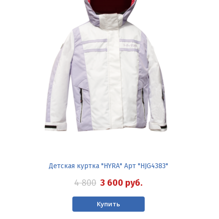
Детская куртка "HYRA" Арт "HJG4383"
4 800
3 600
руб.
Купить