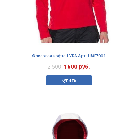
Флисовая кофта HYRA Арт: HMF7001
2 500
1 600
руб.
Купить