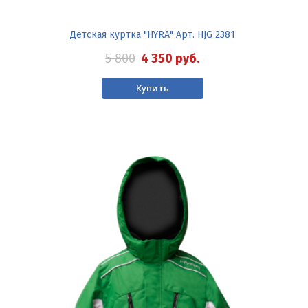
Детская куртка "HYRA" Арт. HJG 2381
5 800
4 350
руб.
Купить