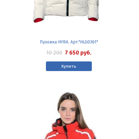
Пуховка HYRA. Арт."HLG0361"
10 200
7 650
руб.
Купить