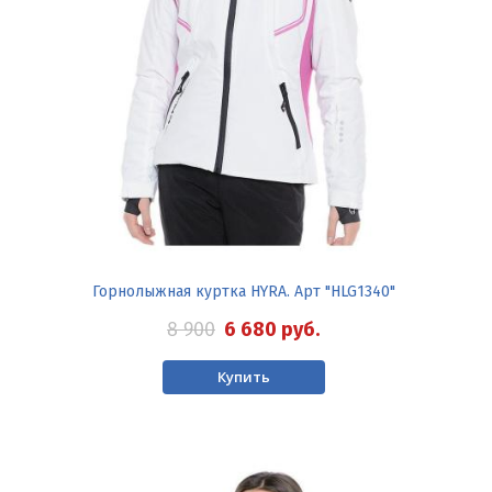
Горнолыжная куртка HYRA. Арт "HLG1340"
8 900
6 680
руб.
Купить