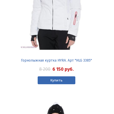
Горнолыжная куртка HYRA. Арт "HLG 3385"
8 200
6 150
руб.
Купить