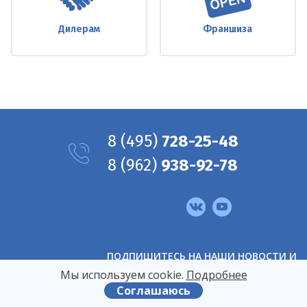
Дилерам
Франшиза
8
(495)
728-25-48
8
(962)
938-92-78
Мы
в
соцсетях
ПОДПИШИТЕСЬ НА НАШИ НОВОСТИ И
АКЦИИ
Мы используем сооkіе.
Подробнее
Соглашаюсь
Принимаю условия
Пользовательского соглашения