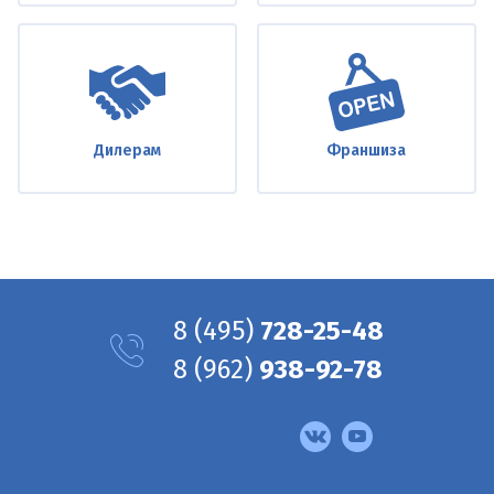
Дилерам
Франшиза
8
(495)
728-25-48
8
(962)
938-92-78
Мы
в