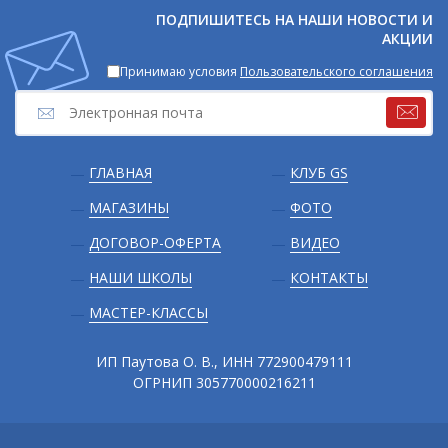
соцсетях
ПОДПИШИТЕСЬ НА НАШИ НОВОСТИ И
АКЦИИ
Принимаю условия
Пользовательского соглашения
Подвал
ГЛАВНАЯ
КЛУБ GS
МАГАЗИНЫ
ФОТО
ДОГОВОР-ОФЕРТА
ВИДЕО
НАШИ ШКОЛЫ
КОНТАКТЫ
МАСТЕР-КЛАССЫ
ИП Паутова О. В., ИНН 772900479111
ОГРНИП 305770000216211