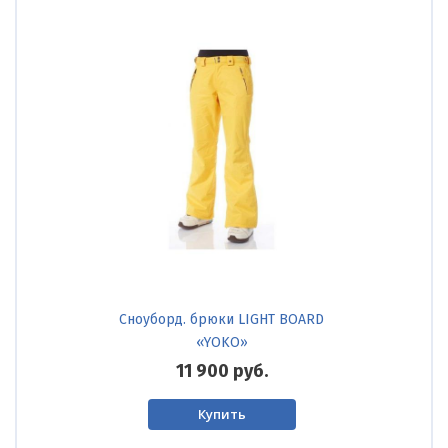
Сноуборд. брюки LIGHT BOARD
«YOKO»
11 900
руб.
Купить