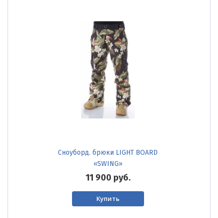
Сноуборд. брюки LIGHT BOARD
«SWING»
11 900
руб.
Купить