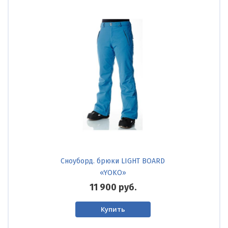
Сноуборд. брюки LIGHT BOARD
«YOKO»
11 900
руб.
Купить