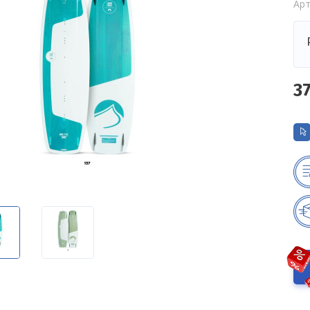
Арт
3