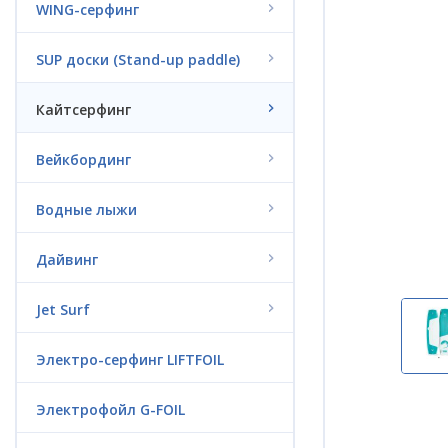
WING-серфинг
SUP доски (Stand-up paddle)
Кайтсерфинг
Вейкбординг
Водные лыжи
Дайвинг
Jet Surf
Электро-серфинг LIFTFOIL
Электрофойл G-FOIL