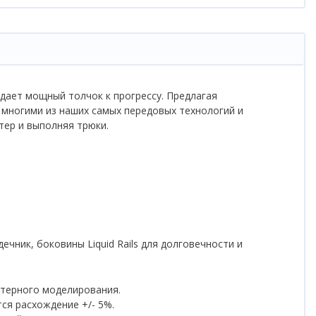
дает мощный толчок к прогрессу. Предлагая
 многими из наших самых передовых технологий и
тер и выполняя трюки.
чник, боковины Liquid Rails для долговечности и
ютерного моделирования.
ается расхождение +/- 5%.