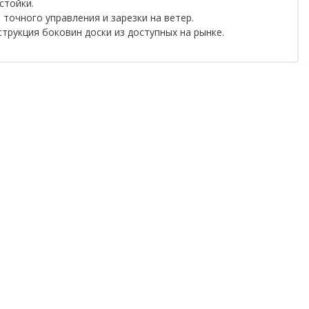
стойки.
 точного управления и зарезки на ветер.
онструкция боковин доски из доступных на рынке.