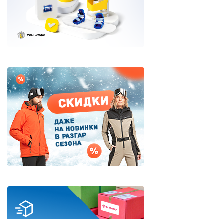
Дисконт (скидки до 70%)
Сноубординг
Сноукайтинг
Сертификаты и подарки