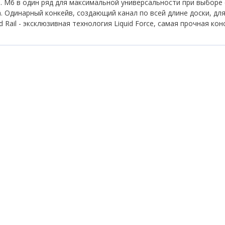
. M6 в один ряд для максимальной универсальности при выборе 
. Одинарный конкейв, создающий канал по всей длине доски, для
id Rail - эксклюзивная технология Liquid Force, самая прочная к