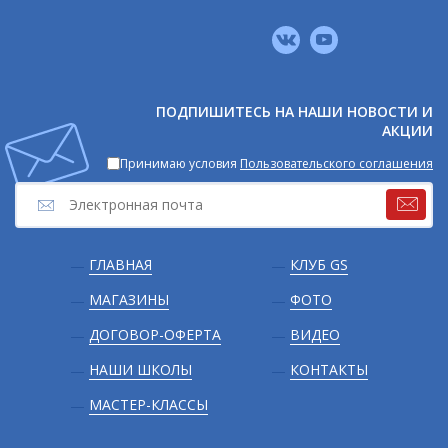
Мы
в
соцсетях
ПОДПИШИТЕСЬ НА НАШИ НОВОСТИ И
АКЦИИ
Принимаю условия
Пользовательского соглашения
Подвал
ГЛАВНАЯ
КЛУБ GS
МАГАЗИНЫ
ФОТО
ДОГОВОР-ОФЕРТА
ВИДЕО
НАШИ ШКОЛЫ
КОНТАКТЫ
МАСТЕР-КЛАССЫ