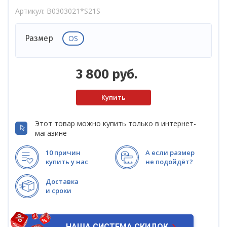
Артикул
B0303021*S21S
OS
Размер
3 800
руб.
Этот товар можно купить только в интернет-
магазине
10 причин
А если размер
купить у нас
не подойдёт?
Доставка
и сроки
НАША СИСТЕМА СКИДОК