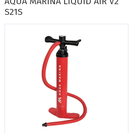
AQUA MARINA LIQUID AIR V2
S21S