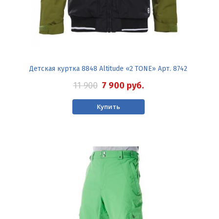
Детская куртка 8848 Altitude «2 TONE» Арт. 8742
11 900
7 900
руб.
Купить