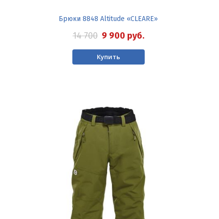
Брюки 8848 Altitude «CLEARE»
14 700
9 900
руб.
Купить