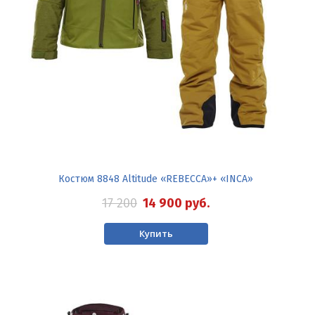
Костюм 8848 Altitude «REBECCA»+ «INCA»
17 200
14 900
руб.
Купить