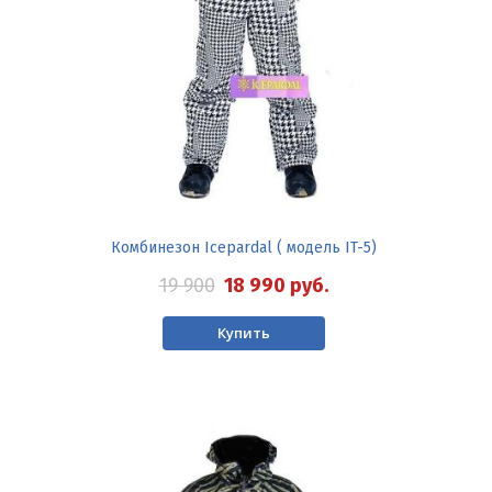
Комбинезон Icepardal ( модель IT-5)
19 900
18 990
руб.
Купить