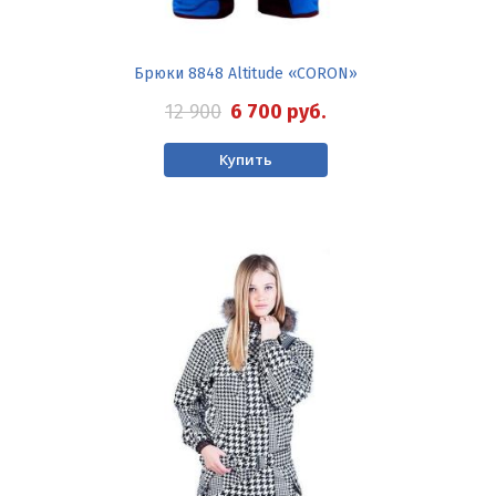
Брюки 8848 Altitude «CORON»
12 900
6 700
руб.
Купить