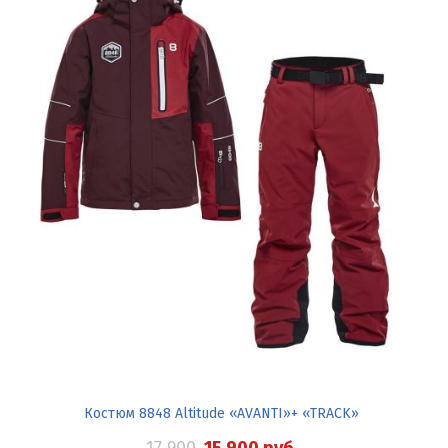
Костюм 8848 Altitude «AVANTI»+ «TRACK»
17 900
15 900
руб.