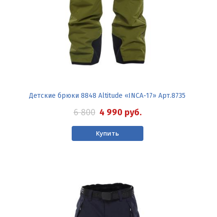
Детские брюки 8848 Altitude «INCA-17» Арт.8735
6 800
4 990
руб.
Купить