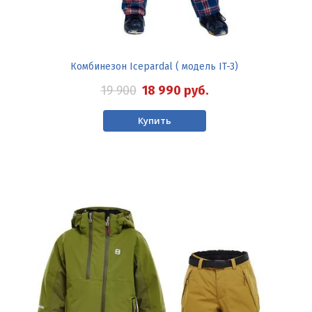
Комбинезон Icepardal ( модель IT-3)
19 900
18 990
руб.
Купить