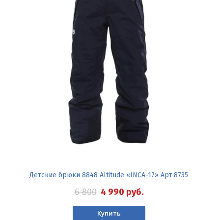
Детские брюки 8848 Altitude «INCA-17» Арт.8735
6 800
4 990
руб.
Купить