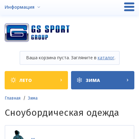
Перейти
Информация
к
основному
содержанию
Ваша корзина пуста. Загляните в
каталог
.
Shop
ЛЕТО
ЗИМА
categories
Строка
Главная
Зима
навигации
Сноубордическая одежда