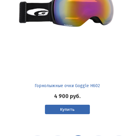
Горнолыжные очки Goggle H602
4 900
руб.
Купить
Нумерация