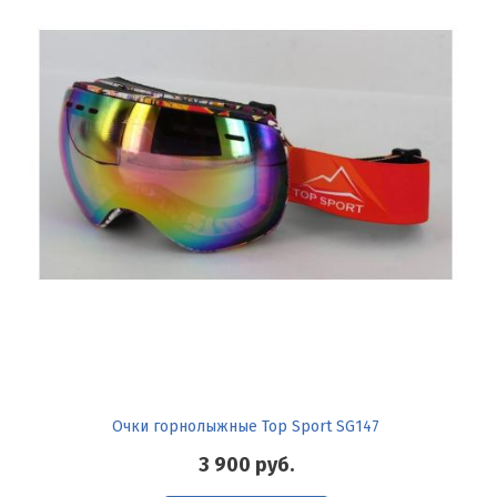
Очки горнолыжные Top Sport SG147
3 900
руб.