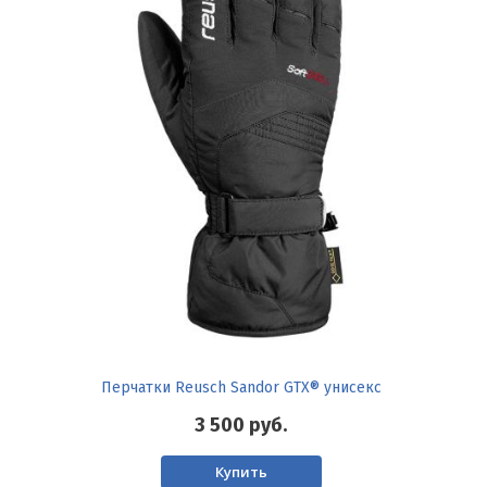
Перчатки Reusch Sandor GTX® унисекс
3 500
руб.
Купить