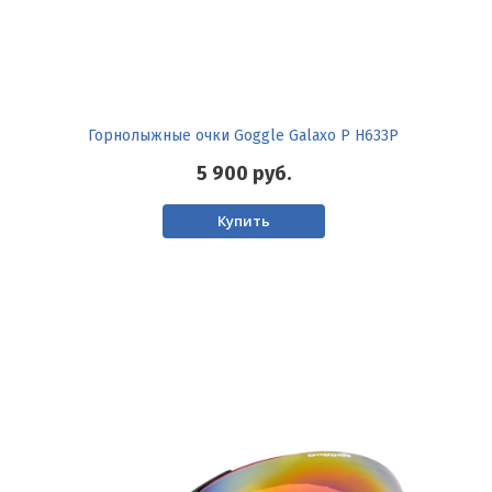
Горнолыжные очки Goggle Galaxo P H633P
5 900
руб.
Купить