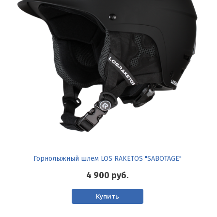
Горнолыжный шлем LOS RAKETOS "SABOTAGE"
4 900
руб.
Купить