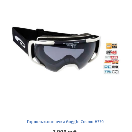
Горнолыжные очки Goggle Cosmo H770
3 900
руб.