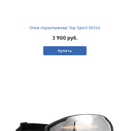
Очки горнолыжные Top Sport SG143
3 900
руб.
Купить