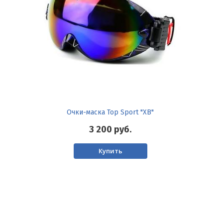
Очки-маска Top Sport "XB"
3 200
руб.
Купить