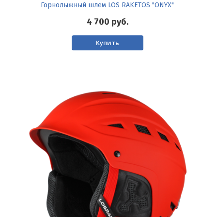
Горнолыжный шлем LOS RAKETOS "ONYX"
4 700
руб.
Купить